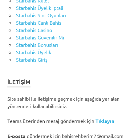
Starbahis Rulet
Starbahis Üyelik İptali
Starbahis Slot Oyunları
Starbahis Canlı Bahis
Starbahis Casino
Starbahis Güvenilir Mi
Starbahis Bonusları
Starbahis Üyelik
Starbahis Giriş
İLETIŞIM
Site sahibi ile iletişime geçmek için aşağıda yer alan
yöntemleri kullanabilirsiniz.
Teams üzerinden mesaj göndermek için
Tıklayın
E-posta
göndermek için
bahisrehberim7@gmail.com