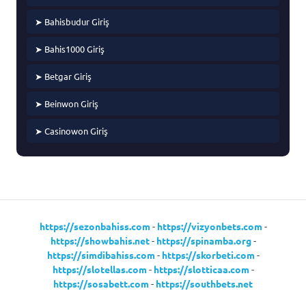
➤ Bahisbudur Giriş
➤ Bahis1000 Giriş
➤ Betgar Giriş
➤ Beinwon Giriş
➤ Casinowon Giriş
https://sezonbahiss.com
-
https://vizyonbets.com
-
https://showbahis.net
-
https://spinamba.org
-
https://simdibahiss.com
-
https://skorbeti.com
-
https://slotellas.com
-
https://slotticaa.com
-
https://sosabett.com
-
https://southbets.net