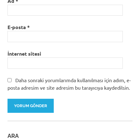
Ad
*
E-posta
*
İnternet sitesi
Daha sonraki yorumlarımda kullanılması için adım, e-
posta adresim ve site adresim bu tarayıcıya kaydedilsin.
ARA