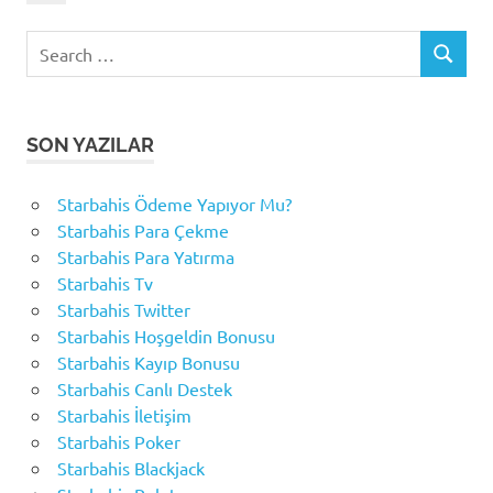
Search
SEARCH
for:
SON YAZILAR
Starbahis Ödeme Yapıyor Mu?
Starbahis Para Çekme
Starbahis Para Yatırma
Starbahis Tv
Starbahis Twitter
Starbahis Hoşgeldin Bonusu
Starbahis Kayıp Bonusu
Starbahis Canlı Destek
Starbahis İletişim
Starbahis Poker
Starbahis Blackjack