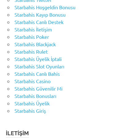
Starbahis Hoşgeldin Bonusu
Starbahis Kayıp Bonusu
Starbahis Canlı Destek
Starbahis İletişim
Starbahis Poker
Starbahis Blackjack
Starbahis Rulet
Starbahis Üyelik İptali
Starbahis Slot Oyunları
Starbahis Canlı Bahis
Starbahis Casino
Starbahis Güvenilir Mi
Starbahis Bonusları
Starbahis Üyelik
Starbahis Giriş
İLETIŞIM