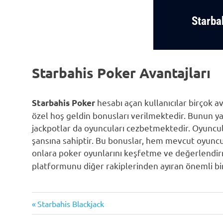
Starbahis Poker Avantajları
hesabı açan kullanıcılar birçok av
Starbahis Poker
özel hoş geldin bonusları verilmektedir. Bunun yan
jackpotlar da oyuncuları cezbetmektedir. Oyuncul
şansına sahiptir. Bu bonuslar, hem mevcut oyuncu
onlara poker oyunlarını keşfetme ve değerlendir
platformunu diğer rakiplerinden ayıran önemli bi
Previous
Yazı
Starbahis Blackjack
Post: